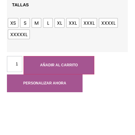
TALLAS
XS
S
M
L
XL
XXL
XXXL
XXXXL
XXXXXL
AÑADIR AL CARRITO
PERSONALIZAR AHORA