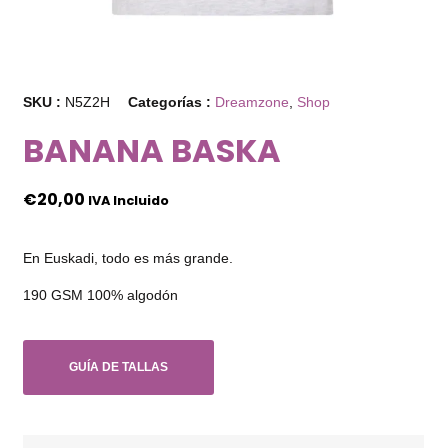
SKU :
N5Z2H
Categorías :
Dreamzone
,
Shop
BANANA BASKA
€
20,00
IVA Incluido
En Euskadi, todo es más grande.
190 GSM 100% algodón
GUÍA DE TALLAS