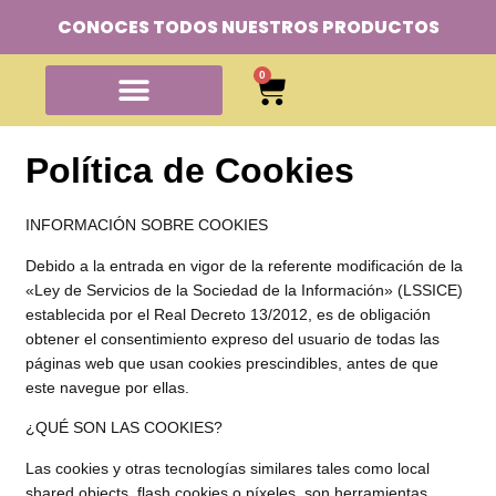
CONOCES TODOS NUESTROS PRODUCTOS
0
Política de Cookies
INFORMACIÓN SOBRE COOKIES
Debido a la entrada en vigor de la referente modificación de la
«Ley de Servicios de la Sociedad de la Información» (LSSICE)
establecida por el Real Decreto 13/2012, es de obligación
obtener el consentimiento expreso del usuario de todas las
páginas web que usan cookies prescindibles, antes de que
este navegue por ellas.
¿QUÉ SON LAS COOKIES?
Las cookies y otras tecnologías similares tales como local
shared objects, flash cookies o píxeles, son herramientas