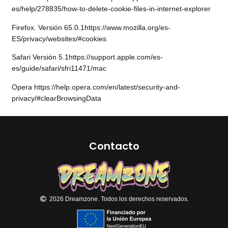
es/help/278835/how-to-delete-cookie-files-in-internet-explorer
Firefox. Versión 65.0.1
https://www.mozilla.org/es-
ES/privacy/websites/#cookies
Safari Versión 5.1
https://support.apple.com/es-
es/guide/safari/sfri11471/mac
Opera
https://help.opera.com/en/latest/security-and-
privacy/#clearBrowsingData
Contacto
2026 Dreamzone. Todos los derechos reservados.