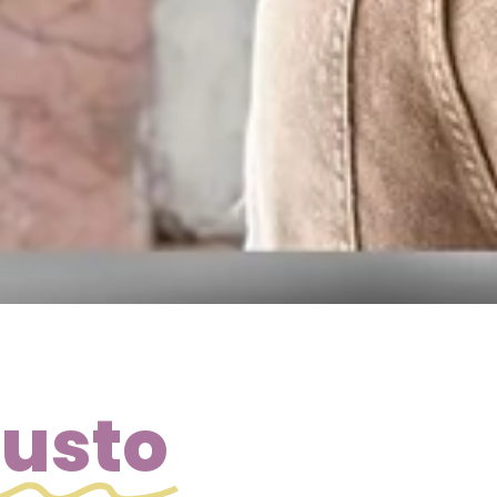
gusto