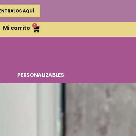
ENTRALOS AQUÍ
0
Mi carrito
PERSONALIZABLES