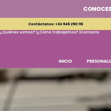
CONOCES
Contáctanos: +34 946 290 116
¿Quiénes somos? |
¿Cómo trabajamos? |
Contacto
INICIO
PERSONALI