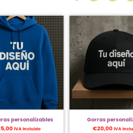
ucto
ras personalizables
Gorras personali
35,00
€
20,00
IVA Incluido
IVA Incl