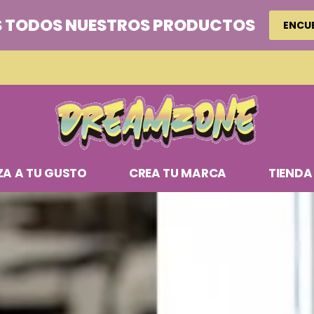
 TODOS NUESTROS PRODUCTOS
ENCU
ZA A TU GUSTO
CREA TU MARCA
TIENDA