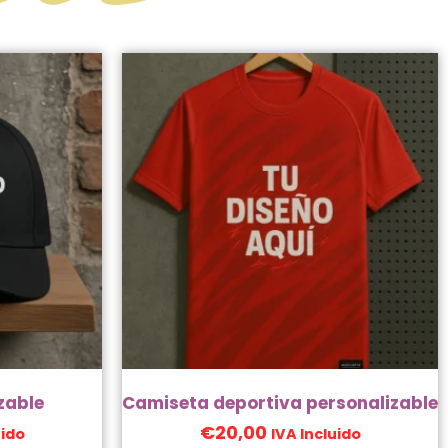
zable
Camiseta deportiva personalizable
€
20,00
uido
IVA Incluido