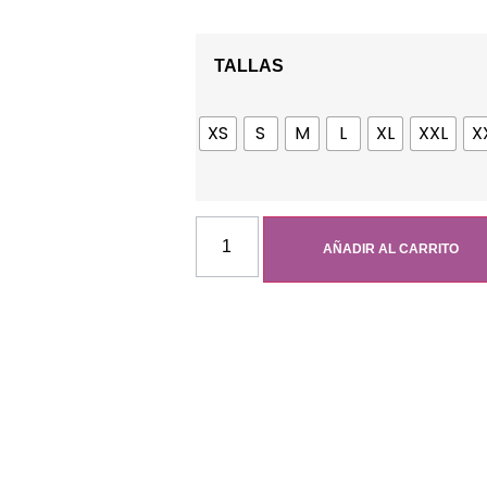
TALLAS
XS
S
M
L
XL
XXL
X
AÑADIR AL CARRITO