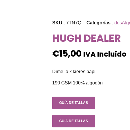
SKU :
7TN7Q
Categorías :
desAIg
HUGH DEALER
€
15,00
IVA Incluido
Dime lo k kieres papi!
190 GSM 100% algodón
GUÍA DE TALLAS
GUÍA DE TALLAS