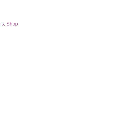
ns
,
Shop