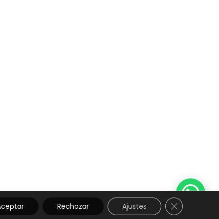
CERRAR EL 
Aceptar
Rechazar
Ajustes