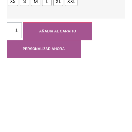
XS
S
M
L
XL
XXL
AÑADIR AL CARRITO
PERSONALIZAR AHORA