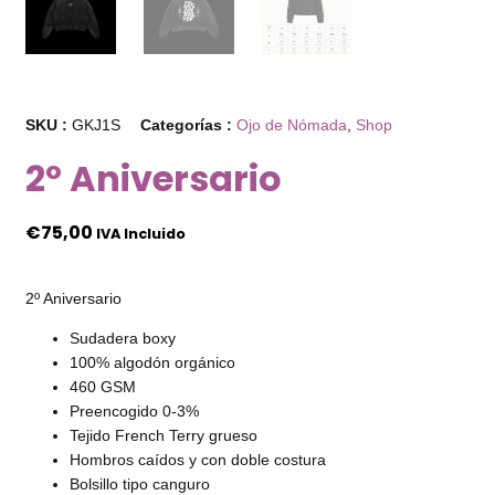
SKU :
GKJ1S
Categorías :
Ojo de Nómada
,
Shop
2º Aniversario
€
75,00
IVA Incluido
2º Aniversario
Sudadera boxy
100% algodón orgánico
460 GSM
Preencogido 0-3%
Tejido French Terry grueso
Hombros caídos y con doble costura
Bolsillo tipo canguro