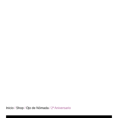
Inicio
/
Shop
/
Ojo de Nómada
/ 2º Aniversario