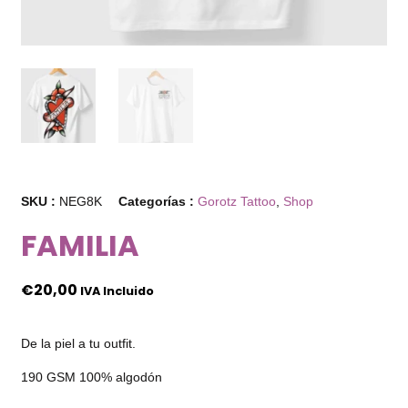
SKU :
NEG8K
Categorías :
Gorotz Tattoo
,
Shop
FAMILIA
€
20,00
IVA Incluido
De la piel a tu outfit.
190 GSM 100% algodón