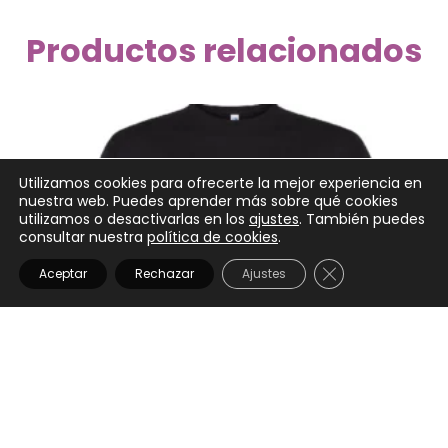
Productos relacionados
Utilizamos cookies para ofrecerte la mejor experiencia en
nuestra web. Puedes aprender más sobre qué cookies
utilizamos o desactivarlas en los
ajustes
. También puedes
consultar nuestra
política de cookies
.
CERRAR EL BANN
Aceptar
Rechazar
Ajustes