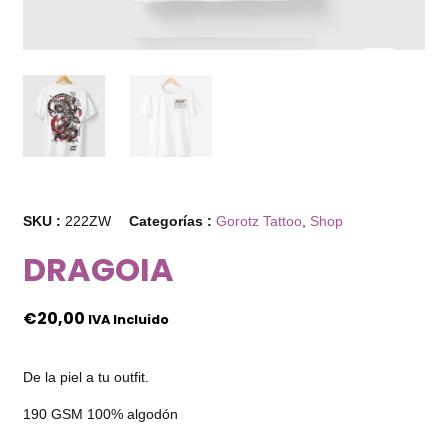
SKU :
222ZW
Categorías :
Gorotz Tattoo
,
Shop
DRAGOIA
€
20,00
IVA Incluido
De la piel a tu outfit.
190 GSM 100% algodón