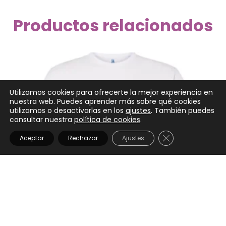
Productos relacionados
Utilizamos cookies para ofrecerte la mejor experiencia en
nuestra web. Puedes aprender más sobre qué cookies
utilizamos o desactivarlas en los
ajustes
. También puedes
consultar nuestra
política de cookies
.
CERRAR EL BANN
Aceptar
Rechazar
Ajustes