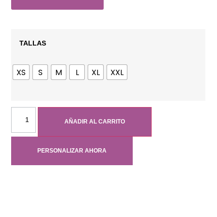
TALLAS
XS
S
M
L
XL
XXL
AÑADIR AL CARRITO
PERSONALIZAR AHORA