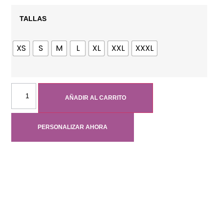
TALLAS
XS
S
M
L
XL
XXL
XXXL
AÑADIR AL CARRITO
PERSONALIZAR AHORA