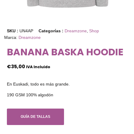
SKU :
UN4AP
Categorías :
Dreamzone
,
Shop
Marca:
Dreamzone
BANANA BASKA HOODIE
€
35,00
IVA Incluido
En Euskadi, todo es más grande.
190 GSM 100% algodón
GUÍA DE TALLAS