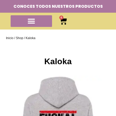
CONOCES TODOS NUESTROS PRODUCTOS
0
Inicio
/
Shop
/ Kaloka
Kaloka