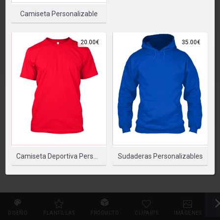
SELECCIONAR PRODUCTO
Camiseta Personalizable
20.00€
35.00€
Camiseta Deportiva Personalizable
Sudaderas Personalizables
DISEÑO
PLANTILLAS
PRODUCTO
CLIPARTS
IMÁGENES